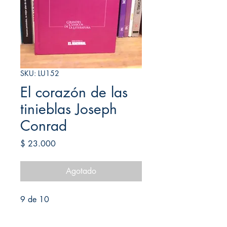
SKU: LU152
El corazón de las
tinieblas Joseph
Conrad
Precio
$ 23.000
Agotado
9 de 10