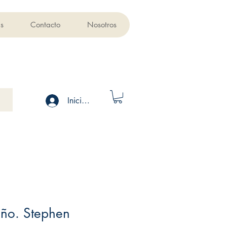
s
Contacto
Nosotros
Iniciar sesión
eño. Stephen