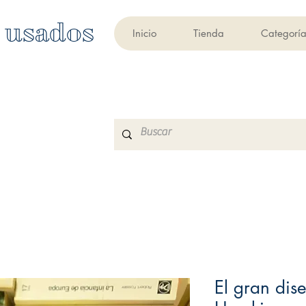
 usados
Inicio
Tienda
Categoría
El gran dis