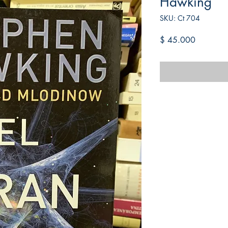
Hawking
SKU: Ct 704
Precio
$ 45.000