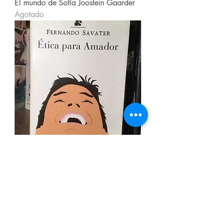
El mundo de Sofía Joostein Gaarder
Agotado
Ética para Amador Fernando Savater
Agotado