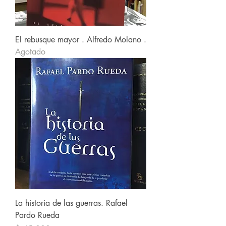
El rebusque mayor . Alfredo Molano .
Agotado
La historia de las guerras. Rafael
Pardo Rueda