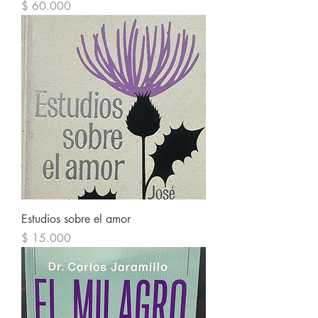
Precio
$ 60.000
Estudios sobre el amor
Precio
$ 15.000