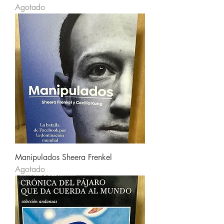
Agotado
Manipulados Sheera Frenkel
Agotado