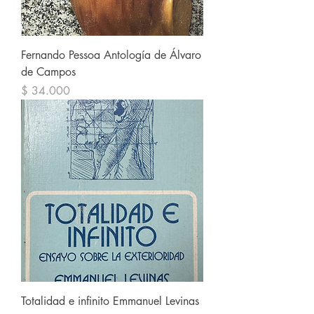
Fernando Pessoa Antología de Álvaro
de Campos
Precio
$ 34.000
Totalidad e infinito Emmanuel Levinas