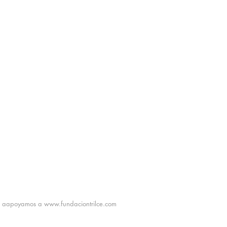
aapoyamos a
www.fundaciontrilce.com