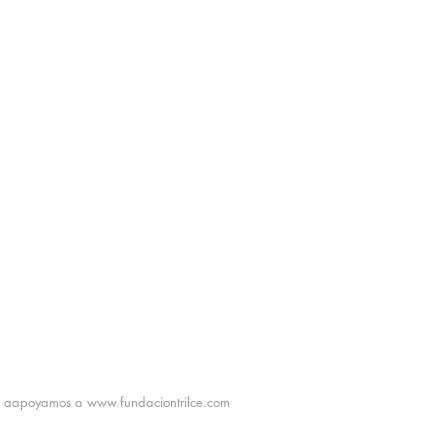
aapoyamos a
www.fundaciontrilce.com