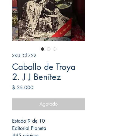
SKU: Cf 722
Caballo de Troya
2. J J Benítez
Precio
$ 25.000
Agotado
Estado 9 de 10
Editorial Planeta
445 páginas