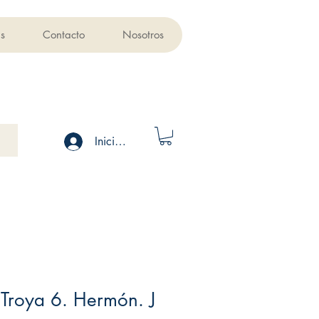
s
Contacto
Nosotros
Iniciar sesión
Troya 6. Hermón. J