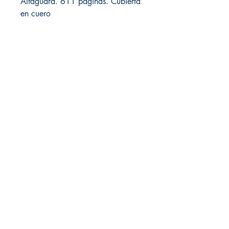
Alfaguara. 611 páginas. Cubierta 
en cuero