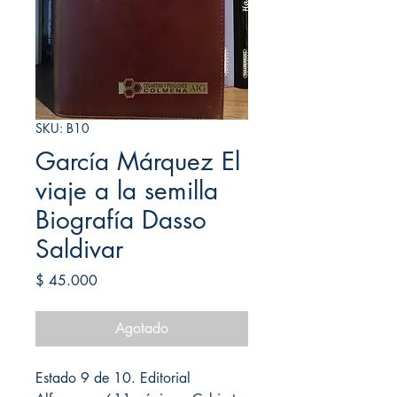
SKU: B10
García Márquez El
viaje a la semilla
Biografía Dasso
Saldivar
Precio
$ 45.000
Agotado
Estado 9 de 10. Editorial 