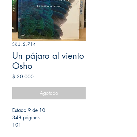
SKU: Su714
Un pájaro al viento
Osho
Precio
$ 30.000
Agotado
Estado 9 de 10
348 páginas
101