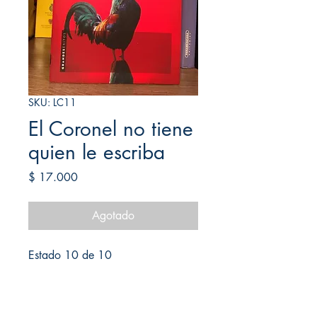
SKU: LC11
El Coronel no tiene
quien le escriba
Precio
$ 17.000
Agotado
Estado 10 de 10