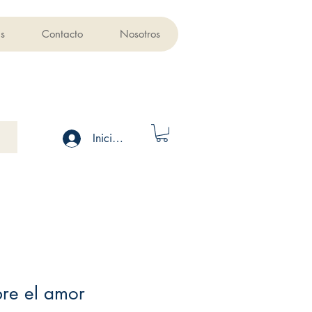
s
Contacto
Nosotros
Iniciar sesión
bre el amor