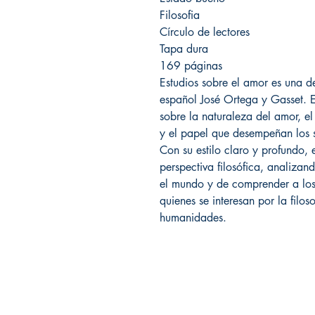
Filosofia
Círculo de lectores
Tapa dura
169 páginas
Estudios sobre el amor es una d
español José Ortega y Gasset. E
sobre la naturaleza del amor, e
y el papel que desempeñan los se
Con su estilo claro y profundo,
perspectiva filosófica, analizan
el mundo y de comprender a los
quienes se interesan por la filoso
humanidades.