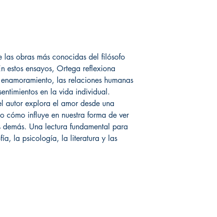
e las obras más conocidas del filósofo
n estos ensayos, Ortega reflexiona
l enamoramiento, las relaciones humanas
ntimientos en la vida individual.
 el autor explora el amor desde una
do cómo influye en nuestra forma de ver
 demás. Una lectura fundamental para
fía, la psicología, la literatura y las