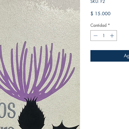
SKU: F2
Precio
$ 15.000
Cantidad
*
Ag