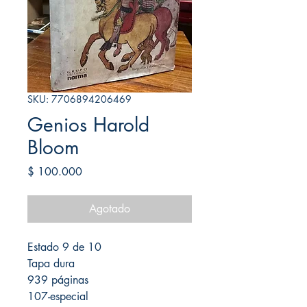
SKU: 7706894206469
Genios Harold
Bloom
Precio
$ 100.000
Agotado
Estado 9 de 10
Tapa dura
939 páginas
107-especial