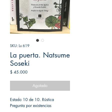
SKU: Lu 619
La puerta. Natsume
Soseki
Precio
$ 45.000
Agotado
Estado 10 de 10. Rústica
Pregunta por existencias