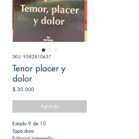
SKU: 9582810637
Tenor placer y
dolor
Precio
$ 30.000
Agotado
Estado 9 de 10
Tapa dura
Editorial Intermedio