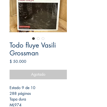
Todo fluye Vasili
Grossman
Precio
$ 50.000
Agotado
Estado 9 de 10
288 páginas
Tapa dura
ML974