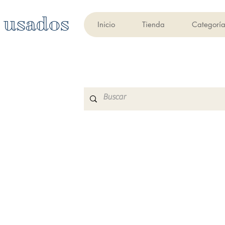
 usados
Inicio
Tienda
Categoría